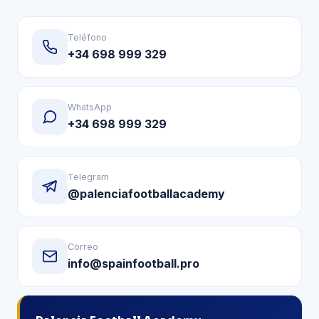
Teléfono
+34 698 999 329
WhatsApp
+34 698 999 329
Telegram
@palenciafootballacademy
Correo
info@spainfootball.pro