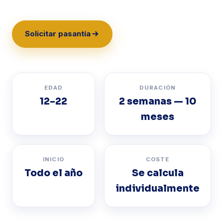
Solicitar pasantía
Qué incluye
EDAD
DURACIÓN
12–22
2 semanas — 10
meses
INICIO
COSTE
Todo el año
Se calcula
individualmente