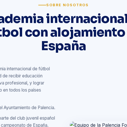
SOBRE NOSOTROS
ademia internacional
tbol con alojamiento
España
a internacional de fútbol
d de recibir educación
a profesional, y lograr
do en todos los países
del Ayuntamiento de Palencia.
arte del club juvenil español
el campeonato de España.