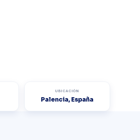
hora
UBICACIÓN
Palencia, España