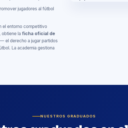
promover jugadores al fútbol
n el entorno competitivo
, obtiene la
ficha oficial de
— el derecho a jugar partidos
útbol. La academia gestiona
NUESTROS GRADUADOS