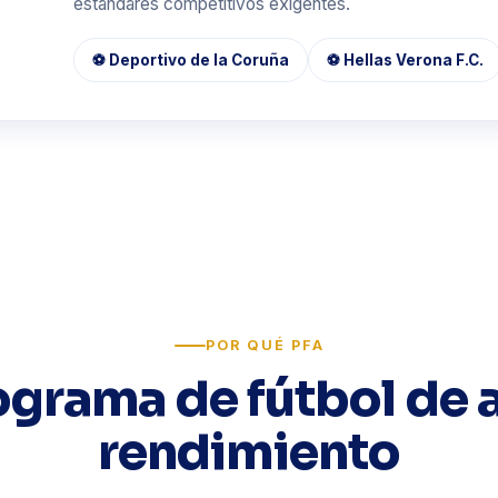
estándares competitivos exigentes.
⚽ Deportivo de la Coruña
⚽ Hellas Verona F.C.
POR QUÉ PFA
ograma de fútbol de a
rendimiento