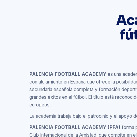
Ac
fú
PALENCIA FOOTBALL ACADEMY
es una academi
con alojamiento en España que ofrece la posibilida
secundaria española completa y formación deportiv
grandes éxitos en el fútbol. El título está reconoci
europeos.
La academia trabaja bajo el patrocinio y el apoyo 
PALENCIA FOOTBALL ACADEMY (PFA)
forma p
Club Internacional de la Amistad, que compite en 