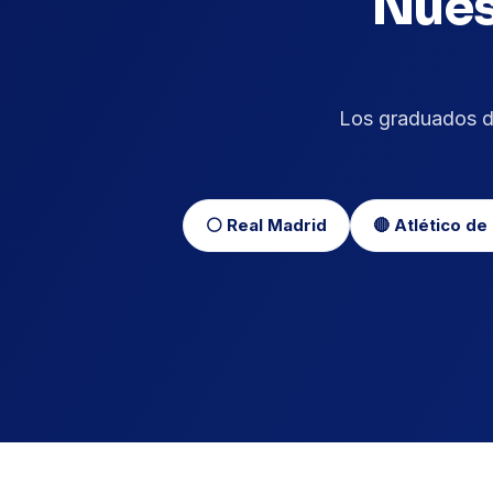
Nues
Los graduados 
⚪ Real Madrid
🔴 Atlético de