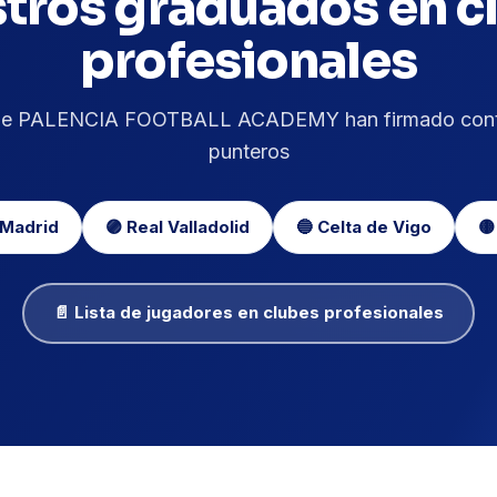
tros graduados en c
profesionales
de PALENCIA FOOTBALL ACADEMY han firmado contr
punteros
 Madrid
🟣 Real Valladolid
🔵 Celta de Vigo
🟡
📄 Lista de jugadores en clubes profesionales