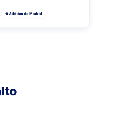
⚽ Atlético de Madrid
lto