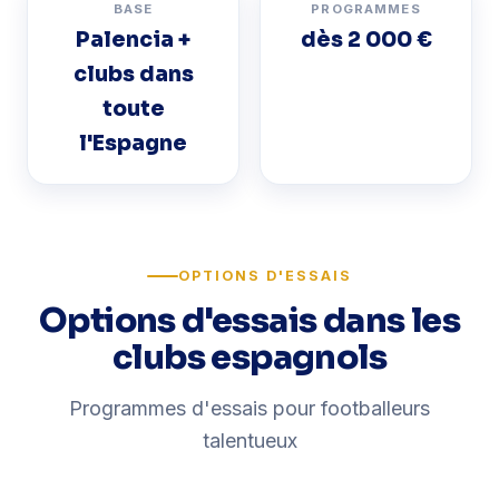
BASE
PROGRAMMES
Palencia +
dès 2 000 €
clubs dans
toute
l'Espagne
OPTIONS D'ESSAIS
Options d'essais dans les
clubs espagnols
Programmes d'essais pour footballeurs
talentueux