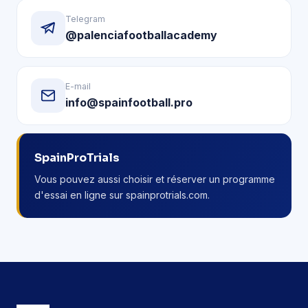
Telegram
@palenciafootballacademy
E-mail
info@spainfootball.pro
SpainProTrials
Vous pouvez aussi choisir et réserver un programme
d'essai en ligne sur spainprotrials.com.