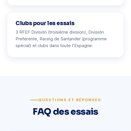
Clubs pour les essais
3 RFEF División (troisième division), División
Preferente, Racing de Santander (programme
spécial) et clubs dans toute l'Espagne.
QUESTIONS ET RÉPONSES
FAQ des essais